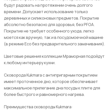
будут радовать на протяжении очень долгого
времени. Допускает использование только
деревянных и силиконовых предметов. Покрытие
абсолютно безопасно для здоровья, без PFOA.
Покрытие не требует особенного ухода, легко
моется как вручную, так и в посудомоечной машине
(в режиме Eco без предварительного замачивания).
Цветовые решения коллекции Мраморная подойдут
к любому интерьеру кухни.
Сковорода Kukmara с антипригарным покрытием
имеет проточенное дно, которое обеспечивает
максимальное прилегание дна посуды к плите для
более быстрого и равномерного нагрева.
Преимущества сковороды Kukmara: