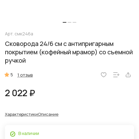
Арт.
смк246а
Сковорода 24/6 см с антипригарным
покрытием (кофейный мрамор) со съемной
ручкой
5
1 отзыв
2 022 ₽
Характеристики
Описание
В наличии