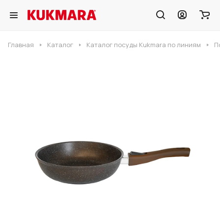
Главная
Каталог
Каталог посуды Kukmara по линиям
П