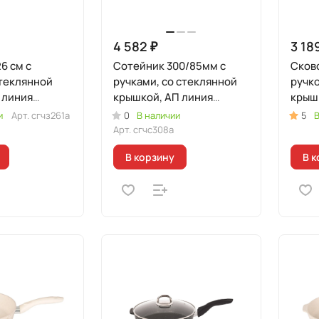
4 582 ₽
3 18
6 см с
Сотейник 300/85мм с
Сково
стеклянной
ручками, со стеклянной
ручко
 линия
крышкой, АП линия
крыш
ерный/золото)
"Грация" (черный/
"Грац
и
Арт.
сгчз261а
0
В наличии
5
В
серебро)
Арт.
сгчс308а
В корзину
В к