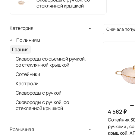
стеклянной крышкой
Категория
Сначала попу
По линиям
Грация
Сковороды со съемной ручкой,
со стеклянной крышкой
Сотейники
Кастрюли
Сковороды с ручкой
Сковороды с ручкой, со
стеклянной крышкой
4 582 ₽
Сотейник 3
ручками , с
Розничная
крышкой, А