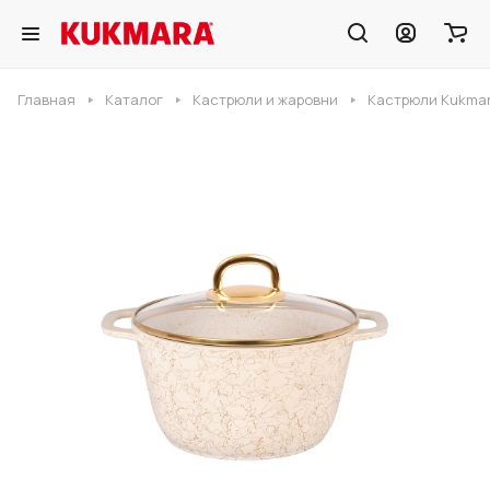
Главная
Каталог
Кастрюли и жаровни
Кастрюли Kukmar