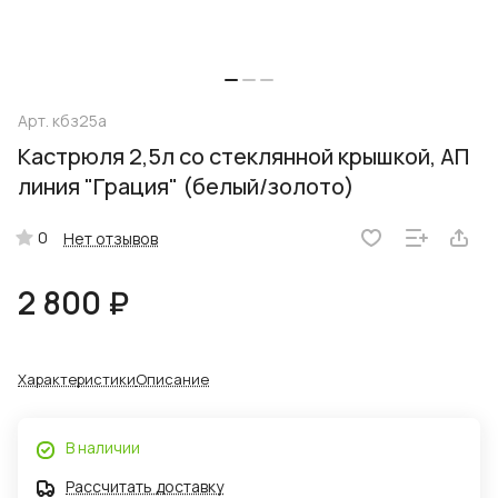
Арт.
кбз25а
Кастрюля 2,5л со стеклянной крышкой, АП
линия "Грация" (белый/золото)
0
Нет отзывов
2 800 ₽
Характеристики
Описание
В наличии
Рассчитать доставку