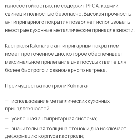
износостойкостью, не содержит PFOA, кадмий,
свинец и полностью безопасно. Высокая прочность
антипригарного покрытия позволяет использовать
неострые кухонные металлические принадлежности.
Кастрюля Kukmara с антипригарным покрытием
имеет проточенное дно, которое обеспечивает
максимальное прилегание дна посуды к плите для
более быстрого и равномерного нагрева.
Преимущества кастрюли Kukmara:
использование металлических кухонных
принадлежностей;
усиленная антипригарная система;
значительная толщина стенок и дна исключает
деформацию корпуса кастрюли;