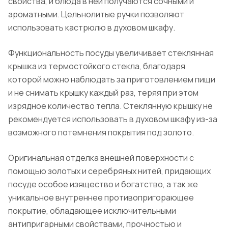
свойства, и блюда в ней получаются сочными и
ароматными. Цельнолитые ручки позволяют
использовать кастрюлю в духовом шкафу.
Функциональность посуды увеличивает стеклянная
крышка из термостойкого стекла, благодаря
которой можно наблюдать за приготовлением пищи
и не снимать крышку каждый раз, теряя при этом
изрядное количество тепла. Стеклянную крышку не
рекомендуется использовать в духовом шкафу из-за
возможного потемнения покрытия под золото.
Оригинальная отделка внешней поверхности с
помощью золотых и серебряных нитей, придающих
посуде особое изящество и богатство, а так же
уникальное внутреннее противопригорающее
покрытие, обладающее исключительными
антипригарными свойствами, прочностью и