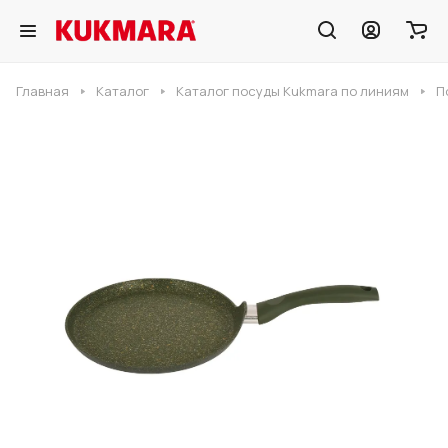
Главная
Каталог
Каталог посуды Kukmara по линиям
П