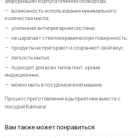
деформацию корпуса блинной сковороды;
возможность использования минимального
количества масла;
усиленная антипригарная система;
не царапает стеклокерамическую поверхность;
продукты не пригорают и сохраняют свой вкус;
легкость мытья;
подходит для всех типов плит, кроме
индукционных;
можно мыть в посудомоечной машине.
Процесс приготовления еды приятнее вместе с
посудой Kukmara!
Вам также может понравиться