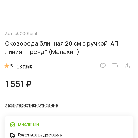
Арт.
сб200tsml
Сковорода блинная 20 см с ручкой, АП
линия "Тренд" (Малахит)
5
1 отзыв
1 551 ₽
Характеристики
Описание
В наличии
Рассчитать доставку