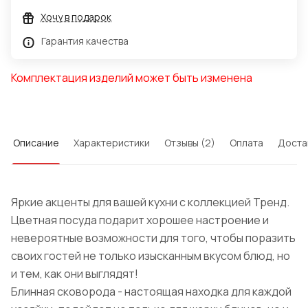
Хочу в подарок
Гарантия качества
Комплектация изделий может быть изменена
Описание
Характеристики
Отзывы (2)
Оплата
Доста
Яркие акценты для вашей кухни с коллекцией Тренд.
Цветная посуда подарит хорошее настроение и
невероятные возможности для того, чтобы поразить
своих гостей не только изысканным вкусом блюд, но
и тем, как они выглядят!
Блинная сковорода - настоящая находка для каждой