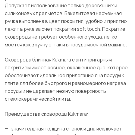
Допускает использование только деревянных и
силиконовых предметов. Бакелитовая несъемная
ручка выполнена в цвет покрытия, удобно и приятно
лежит в руке за счет покрытия soft touch. Покрытие
сковороды не требует особенного ухода, легко
моется как вручную, так и в посудомоечной машине.
Сковорода блинная Kukmara с антипригарным
покрытием имеет ровное, окрашенное дно, которое
обеспечивает идеальное прилегание дна посуды к
плите для более быстрого и равномерного нагрева
посуды и не царапает нежную поверхность
стеклокерамической плиты.
Преимущества сковороды Kukmara:
значительная толщина стенок и дна исключает