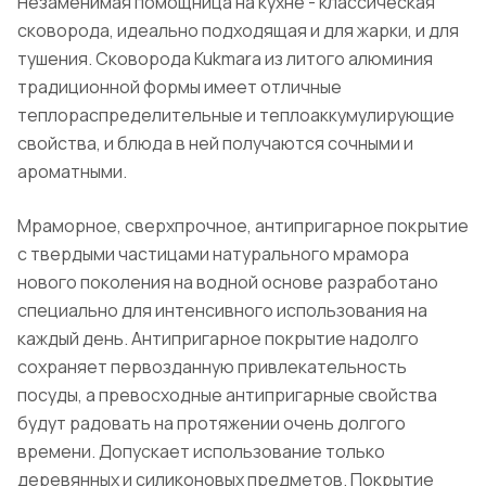
Незаменимая помощница на кухне - классическая
сковорода, идеально подходящая и для жарки, и для
тушения. Сковорода Kukmara из литого алюминия
традиционной формы имеет отличные
теплораспределительные и теплоаккумулирующие
свойства, и блюда в ней получаются сочными и
ароматными.
Мраморное, сверхпрочное, антипригарное покрытие
с твердыми частицами натурального мрамора
нового поколения на водной основе разработано
специально для интенсивного использования на
каждый день. Антипригарное покрытие надолго
сохраняет первозданную привлекательность
посуды, а превосходные антипригарные свойства
будут радовать на протяжении очень долгого
времени. Допускает использование только
деревянных и силиконовых предметов. Покрытие