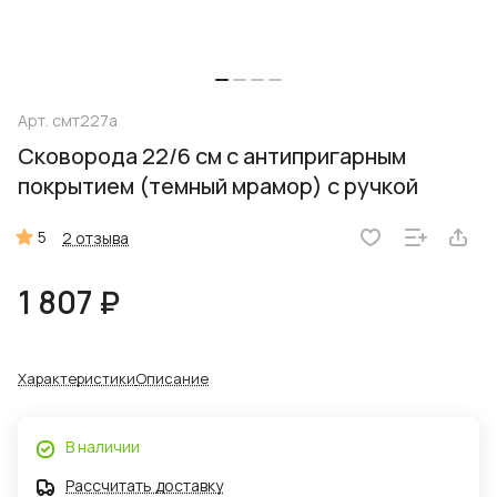
Арт.
смт227а
Сковорода 22/6 см с антипригарным
покрытием (темный мрамор) с ручкой
5
2 отзыва
1 807 ₽
Характеристики
Описание
В наличии
Рассчитать доставку