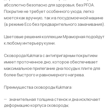
абсолютно безопасно для здоровья, без PFOA.
Покрытие не требует особенного ухода, легко
моется как вручную, так и в посудомоечной машине
(в режиме Eco без предварительного замачивания).
Цветовые решения коллекции Мраморная подойдут
к любому интерьеру кухни.
Сковорода Kukmara с антипригарным покрытием
имеет проточенное дно, которое обеспечивает
максимальное прилегание дна посуды к плите для
более быстрого и равномерного нагрева.
Преимущества сковороды Kukmara:
значительная толщина стенок и дна исключает
деформацию корпуса сковороды;