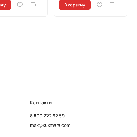
ину
В корзину
Контакты
8 800 222 92 59
msk@kukmara.com