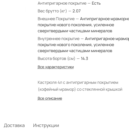
Антипригарное покрытие
—
Есть
Вес брутто (кг)
—
2.07
Внешнее Покрытие
—
Антипригарное мраморн
покрытие нового поколения, усиленное
сверхтвердыми частицами минералов
Внутреннее покрытие
—
Антипригарное мрамо
покрытие нового поколения, усиленное
сверхтвердыми частицами минералов
Высота бортов (см)
—
14.3
Все характеристики
Кастрюля 4л с антипригарным покрытием
(кофейный мрамор) со стеклянной крышкой
Все описание
Доставка
Инструкции