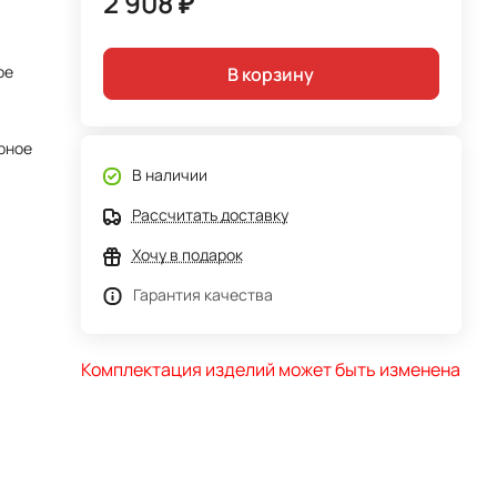
2 908 ₽
ое
В корзину
рное
В наличии
Рассчитать доставку
Хочу в подарок
Гарантия качества
Комплектация изделий может быть изменена