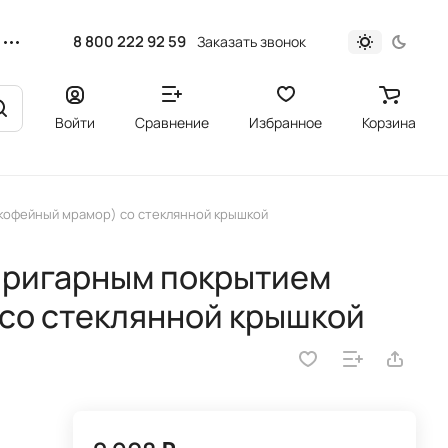
8 800 222 92 59
Заказать звонок
Войти
Сравнение
Избранное
Корзина
(кофейный мрамор) со стеклянной крышкой
пригарным покрытием
со стеклянной крышкой