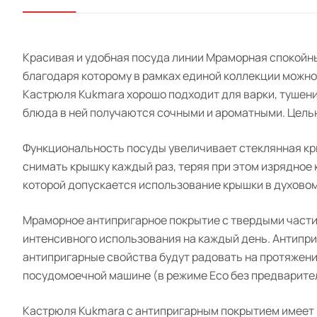
Красивая и удобная посуда линии Мраморная спокойн
благодаря которому в рамках единой коллекции можно
Кастрюля Kukmara хорошо подходит для варки, тушени
блюда в ней получаются сочными и ароматными. Цель
Функциональность посуды увеличивает стеклянная кры
снимать крышку каждый раз, теряя при этом изрядное
которой допускается использование крышки в духовом
Мраморное антипригарное покрытие с твердыми части
интенсивного использования на каждый день. Антипр
антипригарные свойства будут радовать на протяжении 
посудомоечной машине (в режиме Eco без предварите
Кастрюля Kukmara с антипригарным покрытием имеет р