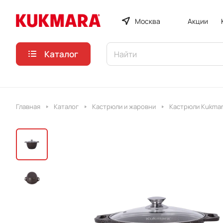
Москва
Акции
Каталог
Главная
Каталог
Кастрюли и жаровни
Кастрюли Kukmar