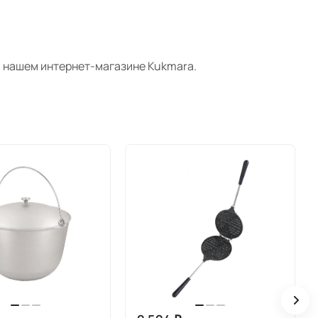
в
нашем интернет-магазине
Kukmara
.