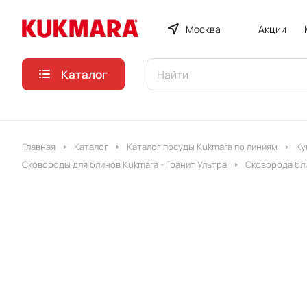
Москва
Акции
Каталог
Главная
Каталог
Каталог посуды Kukmara по линиям
Ку
Сковороды для блинов Kukmara - Гранит Ультра
Сковорода бли