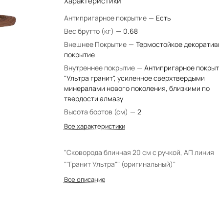
Характеристики
Антипригарное покрытие
—
Есть
Вес брутто (кг)
—
0.68
Внешнее Покрытие
—
Термостойкое декоратив
покрытие
Внутреннее покрытие
—
Антипригарное покры
"Ультра гранит", усиленное сверхтвердыми
минералами нового поколения, близкими по
твердости алмазу
Высота бортов (см)
—
2
Все характеристики
"Сковорода блинная 20 см с ручкой, АП линия
""Гранит Ультра"" (оригинальный)"
Все описание