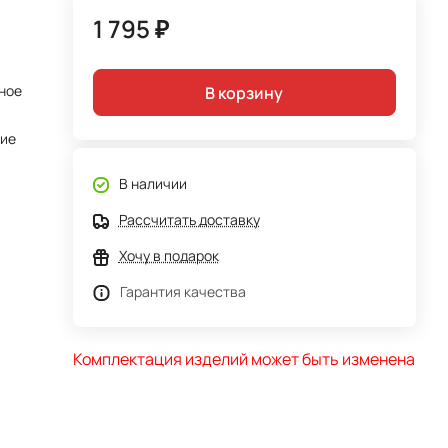
1 795 ₽
ное
В корзину
тие
В наличии
Рассчитать доставку
Хочу в подарок
Гарантия качества
Комплектация изделий может быть изменена