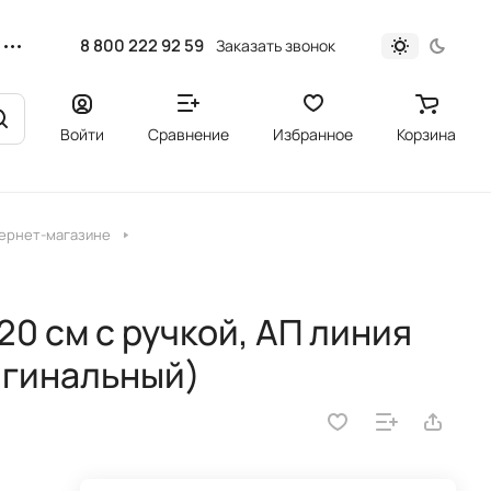
8 800 222 92 59
Заказать звонок
Войти
Сравнение
Избранное
Корзина
тернет-магазине
0 см с ручкой, АП линия
игинальный)