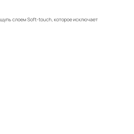
щупь слоем Soft-
touch
, которое исключает