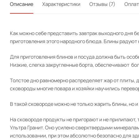
Описание
Характеристики
Отзывы (7)
Оплат
Как можно себе представить завтрак выходного дня бе
приготовления этого народного блюда. Блины радуют
Для приготовления блинов и посуда должна быть особ
Низкие, слегка закругленные борта, обеспечивают
бол
Толстое дно равномерно распределяет жар от плиты, 
сковороды многие повара и хозяйки научились перево
В такой сковороде можно не только жарить блины, но и
На сковороде продукты не пригорают и не прилипают,
Ультра
Гранит
. Оно усилено сверхтвердыми минералам
использовании, при этом абсолютно безопасно для здо