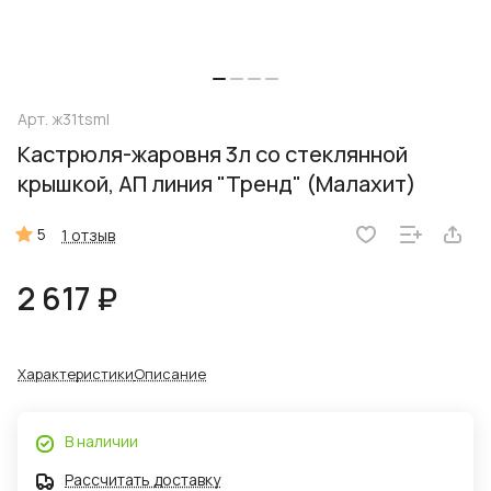
Арт.
ж31tsml
Кастрюля-жаровня 3л со стеклянной
крышкой, АП линия "Тренд" (Малахит)
5
1 отзыв
2 617 ₽
Характеристики
Описание
В наличии
Рассчитать доставку