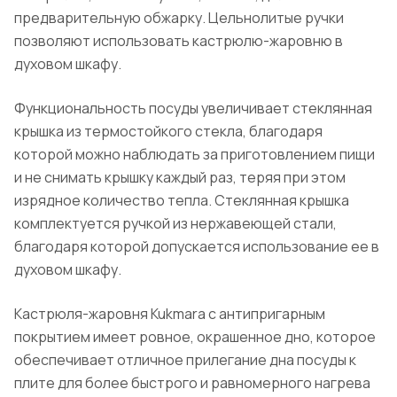
предварительную обжарку. Цельнолитые ручки
позволяют использовать кастрюлю-жаровню в
духовом шкафу.
Функциональность посуды увеличивает стеклянная
крышка из термостойкого стекла, благодаря
которой можно наблюдать за приготовлением пищи
и не снимать крышку каждый раз, теряя при этом
изрядное количество тепла. Стеклянная крышка
комплектуется ручкой из нержавеющей стали,
благодаря которой допускается использование ее в
духовом шкафу.
Кастрюля-жаровня Kukmara с антипригарным
покрытием имеет ровное, окрашенное дно, которое
обеспечивает отличное прилегание дна посуды к
плите для более быстрого и равномерного нагрева