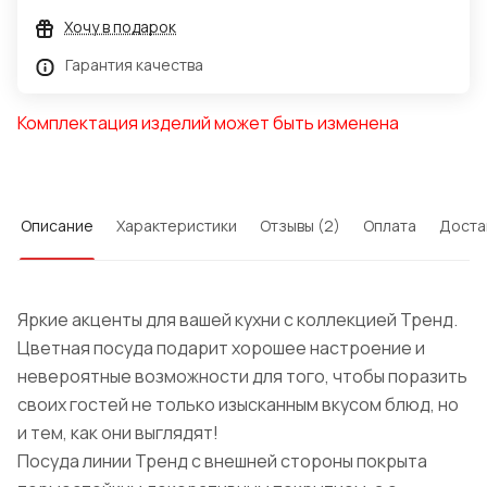
Хочу в подарок
Гарантия качества
Комплектация изделий может быть изменена
Описание
Характеристики
Отзывы (2)
Оплата
Доста
Яркие акценты для вашей кухни с коллекцией Тренд.
Цветная посуда подарит хорошее настроение и
невероятные возможности для того, чтобы поразить
своих гостей не только изысканным вкусом блюд, но
и тем, как они выглядят!
Посуда линии Тренд с внешней стороны покрыта