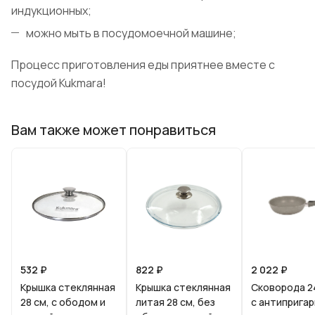
индукционных;
можно мыть в посудомоечной машине;
Процесс приготовления еды приятнее вместе с
посудой Kukmara!
Вам также может понравиться
532 ₽
822 ₽
2 022 ₽
Крышка стеклянная
Крышка стеклянная
Сковорода 2
28 см, с ободом и
литая 28 см, без
с антиприга