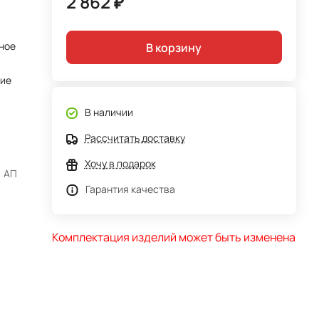
2 862 ₽
ное
В корзину
тие
В наличии
Рассчитать доставку
Хочу в подарок
, АП
Гарантия качества
Комплектация изделий может быть изменена