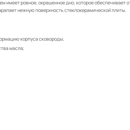
 имеет ровное, окрашенное дно, которое обеспечивает от
царапает нежную поверхность стеклокерамической плиты.
формацию корпуса сковороды;
тва масла;