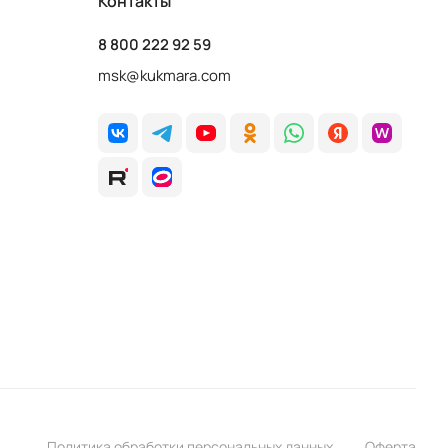
Контакты
8 800 222 92 59
msk@kukmara.com
Политика обработки персональных данных
Оферта