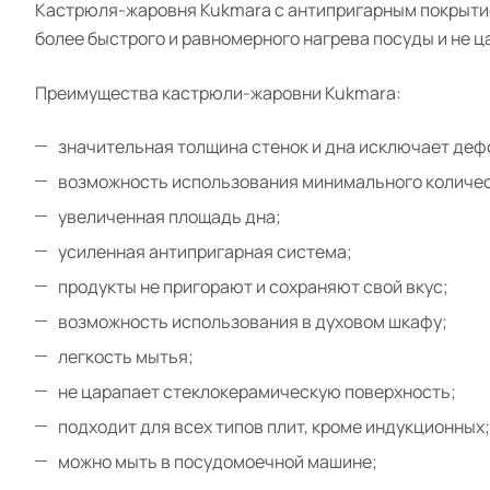
Кастрюля-жаровня Kukmara с антипригарным покрытием
более быстрого и равномерного нагрева посуды и не 
Преимущества кастрюли-жаровни Kukmara:
значительная толщина стенок и дна исключает де
возможность использования минимального количес
увеличенная площадь дна;
усиленная антипригарная система;
продукты не пригорают и сохраняют свой вкус;
возможность использования в духовом шкафу;
легкость мытья;
не царапает стеклокерамическую поверхность;
подходит для всех типов плит, кроме индукционных;
можно мыть в посудомоечной машине;