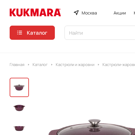
Москва
Акции
Каталог
Главная
Каталог
Кастрюли и жаровни
Кастрюли-жаровн