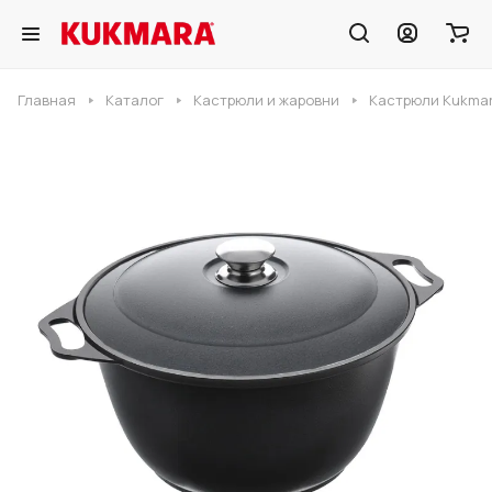
Главная
Каталог
Кастрюли и жаровни
Кастрюли Kukmar