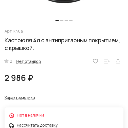
Арт.
к40а
Кастрюля 4л с антипригарным покрытием,
с крышкой.
0
Нет отзывов
2 986 ₽
Характеристики
Нет в наличии
Рассчитать доставку