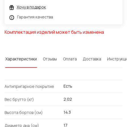
Хочу в подарок
Гарантия качества
Комплектация изделий может быть изменена
Характеристики
Отзывы
Оплата
Доставка
Инструкц
Есть
Антипригарное покрытие
2.02
Вес брутто (кг)
14.3
Высота бортов (см)
17
Диаметр дна (см)