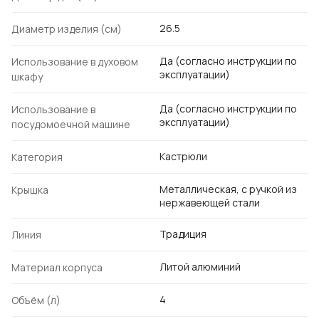
26.5
Диаметр изделия (см)
Да (согласно инструкции по
Использование в духовом
эксплуатации)
шкафу
Да (согласно инструкции по
Использование в
эксплуатации)
посудомоечной машине
Кастрюли
Категория
Металлическая, с ручкой из
Крышка
нержавеющей стали
Традиция
Линия
Литой алюминий
Материал корпуса
4
Объём (л)