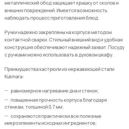
металлический обод защищает крышку от сколов и
внешних повреждений. Имеется возможность
наблюдать процесс приготовления блюд.
Ручки надежно закреплены на корпусе методом
контактной сварки. Стильный внешний вид и удобная
конструкция обеспечивают надежный захват. Посуду
с ручками можно использовать в духовом шкафу.
Преимущества кастрюли из нержавеющей стали
Kukmara:
равномерное нагревание дна и стенок;
повышенная прочность корпуса благодаря
стенкам, толщиной 0,7 мм;
сохраняются практически все полезные
микроэлементы исходных ингредиентов;