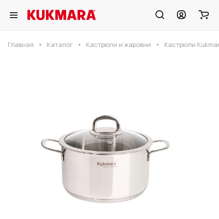
Главная
Каталог
Кастрюли и жаровни
Кастрюли Kukmar