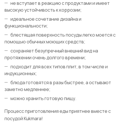
не вступает в реакцию с продуктами и имеет
высокую устойчивость к коррозии;
идеальное сочетание дизайна и
функциональности;
блестящая поверхность посуды легко моется с
помощью обычных моющих средств;
сохраняет безупречный внешний вид на
протяжении очень долгого времени;
подходит для всех типов плит, в том числе и
индукционных;
блюда готовятся в разы быстрее, а остывают
заметно медленнее;
можно хранить готовую пищу.
Процесс приготовления еды приятнее вместе с
посудой Kukmara!