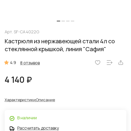
Арт.
SF-CA4022G
Кастрюля из нержавеющей стали 4л со
стеклянной крышкой, линия "Сафия"
4.9
8 отзывов
4 140 ₽
Характеристики
Описание
В наличии
Рассчитать доставку