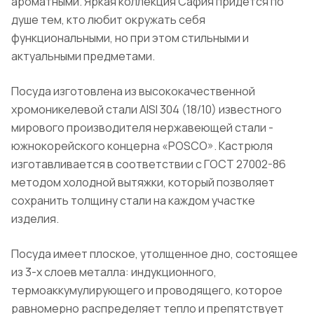
ароматными. Яркая коллекция Сафия придется по
душе тем, кто любит окружать себя
функциональными, но при этом стильными и
актуальными предметами.
Посуда изготовлена из высококачественной
хромоникелевой стали AISI 304 (18/10) известного
мирового производителя нержавеющей стали -
южнокорейского концерна «POSCO». Кастрюля
изготавливается в соответствии с ГОСТ 27002-86
методом холодной вытяжки, который позволяет
сохранить толщину стали на каждом участке
изделия.
Посуда имеет плоское, утолщенное дно, состоящее
из 3-х слоев металла: индукционного,
термоаккумулирующего и проводящего, которое
равномерно распределяет тепло и препятствует