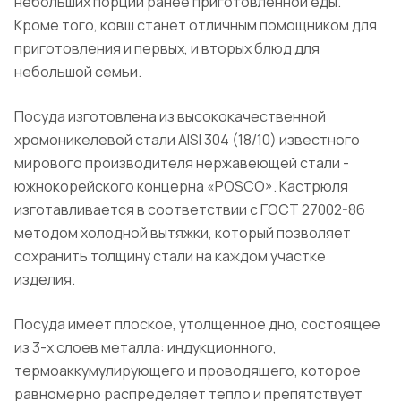
небольших порций ранее приготовленной еды.
Кроме того, ковш станет отличным помощником для
приготовления и первых, и вторых блюд для
небольшой семьи.
Посуда изготовлена из высококачественной
хромоникелевой стали AISI 304 (18/10) известного
мирового производителя нержавеющей стали -
южнокорейского концерна «POSCO». Кастрюля
изготавливается в соответствии с ГОСТ 27002-86
методом холодной вытяжки, который позволяет
сохранить толщину стали на каждом участке
изделия.
Посуда имеет плоское, утолщенное дно, состоящее
из 3-х слоев металла: индукционного,
термоаккумулирующего и проводящего, которое
равномерно распределяет тепло и препятствует