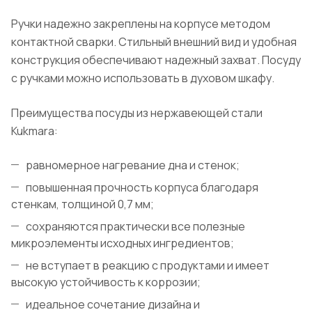
Ручки надежно закреплены на корпусе методом
контактной сварки. Стильный внешний вид и удобная
конструкция обеспечивают надежный захват. Посуду
с ручками можно использовать в духовом шкафу.
Преимущества посуды из нержавеющей стали
Kukmara:
равномерное нагревание дна и стенок;
повышенная прочность корпуса благодаря
стенкам, толщиной 0,7 мм;
сохраняются практически все полезные
микроэлементы исходных ингредиентов;
не вступает в реакцию с продуктами и имеет
высокую устойчивость к коррозии;
идеальное сочетание дизайна и