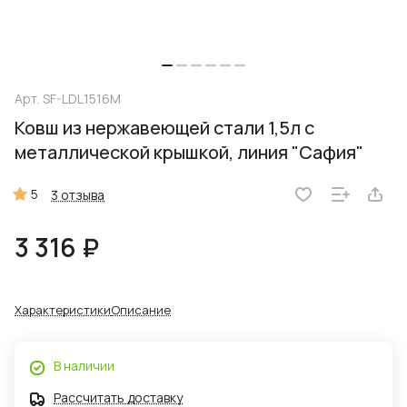
Арт.
SF-LDL1516M
Ковш из нержавеющей стали 1,5л с
металлической крышкой, линия "Сафия"
5
3 отзыва
3 316 ₽
Характеристики
Описание
В наличии
Рассчитать доставку