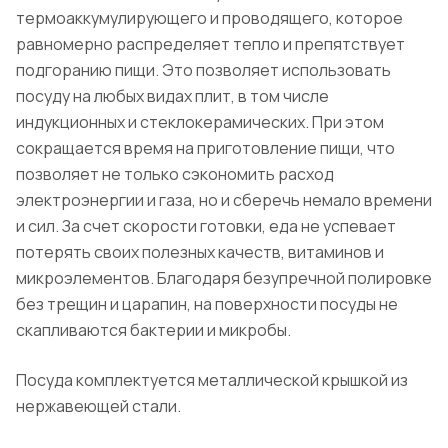
термоаккумулирующего и проводящего, которое
равномерно распределяет тепло и препятствует
подгоранию пищи. Это позволяет использовать
посуду на любых видах плит, в том числе
индукционных и стеклокерамических. При этом
сокращается время на приготовление пищи, что
позволяет не только сэкономить расход
электроэнергии и газа, но и сберечь немало времени
и сил. За счет скорости готовки, еда не успевает
потерять своих полезных качеств, витаминов и
микроэлементов. Благодаря безупречной полировке
без трещин и царапин, на поверхности посуды не
скапливаются бактерии и микробы.
Посуда комплектуется металлической крышкой из
нержавеющей стали.