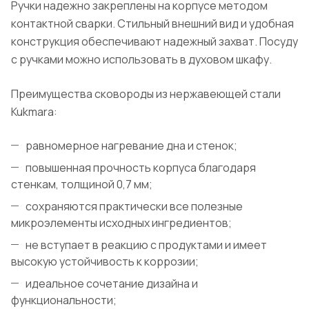
Ручки надежно закреплены на корпусе методом
контактной сварки. Стильный внешний вид и удобная
конструкция обеспечивают надежный захват. Посуду
с ручками можно использовать в духовом шкафу.
Преимущества сковороды из нержавеющей стали
Kukmara:
равномерное нагревание дна и стенок;
повышенная прочность корпуса благодаря
стенкам, толщиной 0,7 мм;
сохраняются практически все полезные
микроэлементы исходных ингредиентов;
не вступает в реакцию с продуктами и имеет
высокую устойчивость к коррозии;
идеальное сочетание дизайна и
функциональности;