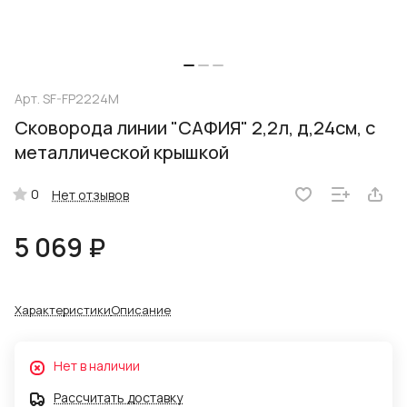
Арт.
SF-FP2224M
Сковорода линии "САФИЯ" 2,2л, д,24см, с
металлической крышкой
0
Нет отзывов
5 069 ₽
Характеристики
Описание
Нет в наличии
Рассчитать доставку