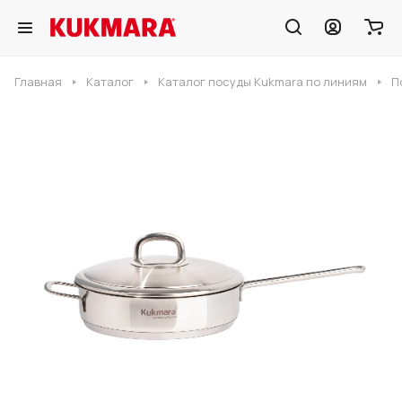
Главная
Каталог
Каталог посуды Kukmara по линиям
П