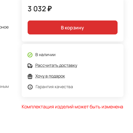
3 032 ₽
рное
В корзину
В наличии
Рассчитать доставку
Хочу в подарок
арным
Гарантия качества
Комплектация изделий может быть изменена