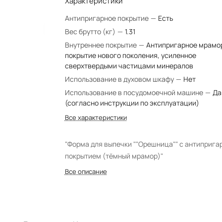
Характеристики
Антипригарное покрытие
—
Есть
Вес брутто (кг)
—
1.31
Внутреннее покрытие
—
Антипригарное мрамо
покрытие нового поколения, усиленное
сверхтвердыми частицами минералов
Использование в духовом шкафу
—
Нет
Использование в посудомоечной машине
—
Да
(согласно инструкции по эксплуатации)
Все характеристики
"Форма для выпечки ""Орешница"" с антиприг
покрытием (тёмный мрамор)"
Все описание