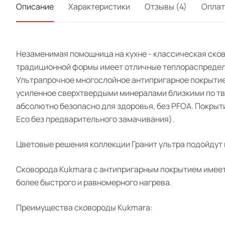
Описание
Характеристики
Отзывы (4)
Оплат
Незаменимая помощница на кухне - классическая сков
традиционной формы имеет отличные теплораспредели
Ультрапрочное многослойное антипригарное покрытие
усиленное сверхтвердыми минералами близкими по тве
абсолютно безопасно для здоровья, без PFOA. Покрыти
Eco без предварительного замачивания).
Цветовые решения коллекции Гранит ультра подойдут 
Сковорода Kukmara с антипригарным покрытием имеет 
более быстрого и равномерного нагрева.
Преимущества сковороды Kukmara: