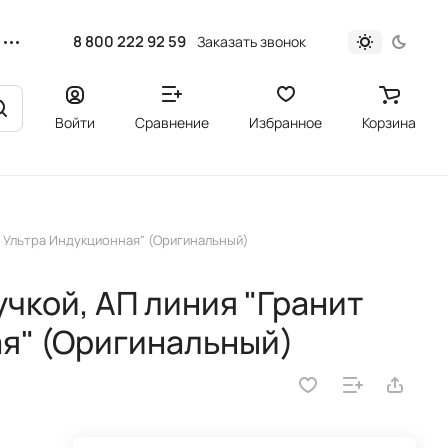
8 800 222 92 59
Заказать звонок
Войти
Сравнение
Избранное
Корзина
ит Ультра Индукционная" (Оригинальный)
учкой, АП линия "Гранит
я" (Оригинальный)