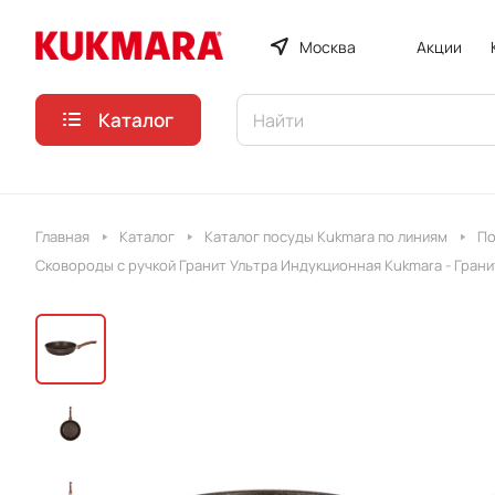
Москва
Акции
Каталог
Главная
Каталог
Каталог посуды Kukmara по линиям
По
Сковороды с ручкой Гранит Ультра Индукционная Kukmara - Гран