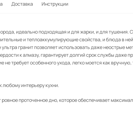
а
Доставка
Инструкции
орода, идеально подходящая и для жарки, и для тушения. 
тельные и теплоаккумулирующие свойства, и блюда в не
 ультра гранит позволяет использовать даже неострые ме
рдости к алмазу, гарантирует долгий срок службы даже п
е не требует особенного ухода, легко моется как вручную,
к любому интерьеру кухни.
ровное проточенное дно, которое обеспечивает максималь