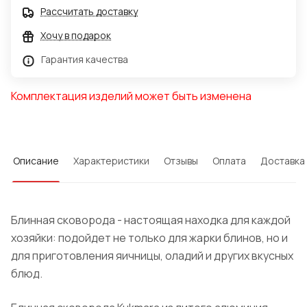
Рассчитать доставку
Хочу в подарок
Гарантия качества
Комплектация изделий может быть изменена
Описание
Характеристики
Отзывы
Оплата
Доставка
Блинная сковорода - настоящая находка для каждой
хозяйки: подойдет не только для жарки блинов, но и
для приготовления яичницы, оладий и других вкусных
блюд.