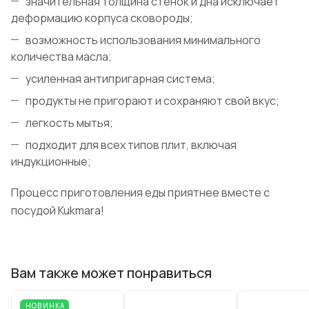
значительная толщина стенок и дна исключает
деформацию корпуса сковороды;
возможность использования минимального
количества масла;
усиленная антипригарная система;
продукты не пригорают и сохраняют свой вкус;
легкость мытья;
подходит для всех типов плит, включая
индукционные;
Процесс приготовления еды приятнее вместе с
посудой Kukmara!
Вам также может понравиться
НОВИНКА