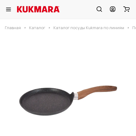
Главная
Каталог
Каталог посуды Kukmara по линиям
П