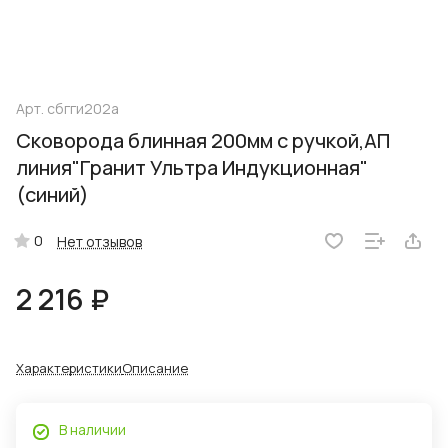
Арт.
сбгги202а
Сковорода блинная 200мм с ручкой,АП
линия"Гранит Ультра Индукционная"
(синий)
0
Нет отзывов
2 216 ₽
Характеристики
Описание
В наличии