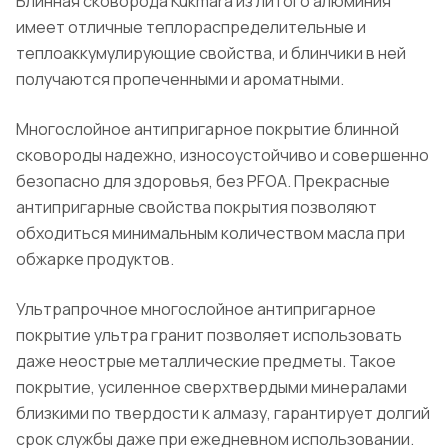
Блинная сковорода Kukmara из литого алюминия
имеет отличные теплораспределительные и
теплоаккумулирующие свойства, и блинчики в ней
получаются пропеченными и ароматными.
Многослойное антипригарное покрытие блинной
сковороды надежно, износоустойчиво и совершенно
безопасно для здоровья, без PFOA. Прекрасные
антипригарные свойства покрытия позволяют
обходиться минимальным количеством масла при
обжарке продуктов.
Ультрапрочное многослойное антипригарное
покрытие ультра гранит позволяет использовать
даже неострые металлические предметы. Такое
покрытие, усиленное сверхтвердыми минералами
близкими по твердости к алмазу, гарантирует долгий
срок службы даже при ежедневном использовании.