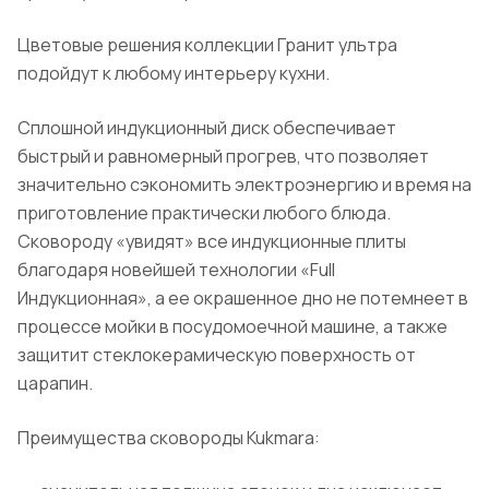
Цветовые решения коллекции Гранит ультра
подойдут к любому интерьеру кухни.
Сплошной индукционный диск обеспечивает
быстрый и равномерный прогрев, что позволяет
значительно сэкономить электроэнергию и время на
приготовление практически любого блюда.
Сковороду «увидят» все индукционные плиты
благодаря новейшей технологии «Full
Индукционная», а ее окрашенное дно не потемнеет в
процессе мойки в посудомоечной машине, а также
защитит стеклокерамическую поверхность от
царапин.
Преимущества сковороды Kukmara: