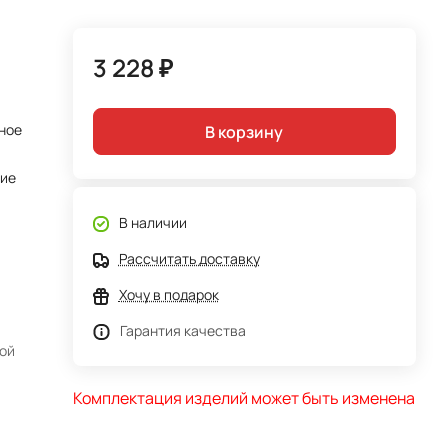
3 228 ₽
ное
В корзину
тие
В наличии
Рассчитать доставку
Хочу в подарок
Гарантия качества
ной
Комплектация изделий может быть изменена