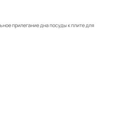
ное прилегание дна посуды к плите для