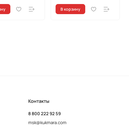
ину
В корзину
Контакты
8 800 222 92 59
msk@kukmara.com