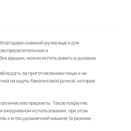
 благодаря съемной ручке еще и для
ораспределительные и
без крышки, можно использовать в духовом
аблюдать за приготовлением пищи и не
ной на ощупь бакелитовой ручкой, которая
таллические предметы. Такое покрытие,
ри ежедневном использовании, при этом
 так и в посудомоечной машине (в режиме