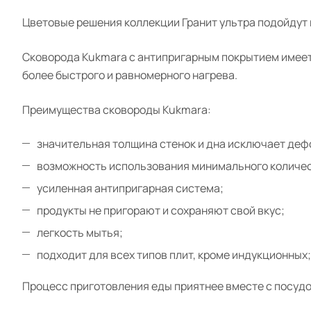
Цветовые решения коллекции Гранит ультра подойдут 
Сковорода Kukmara с антипригарным покрытием имеет 
более быстрого и равномерного нагрева.
Преимущества сковороды Kukmara:
значительная толщина стенок и дна исключает де
возможность использования минимального количес
усиленная антипригарная система;
продукты не пригорают и сохраняют свой вкус;
легкость мытья;
подходит для всех типов плит, кроме индукционных;
Процесс приготовления еды приятнее вместе с посудо