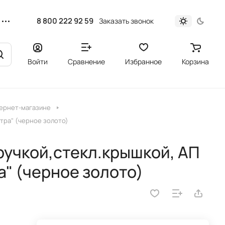
8 800 222 92 59
Заказать звонок
Войти
Сравнение
Избранное
Корзина
тернет-магазине
ьтра" (черное золото)
ручкой,стекл.крышкой, АП
а" (черное золото)