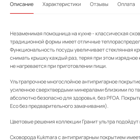
Описание
Характеристики
Отзывы
Оплата
Незаменимая помощница на кухне - классическая сков
традиционной формы имеет отличные теплораспредели
Функциональность посуды увеличивает стеклянная кры
снимать крышку каждый раз, теряя при этом изрядное 
не нагревается при приготовлении пищи.
Ультрапрочное многослойное антипригарное покрытие
усиленное сверхтвердыми минералами близкими по тве
абсолютно безопасно для здоровья, без PFOA. Покрыти
Eco без предварительного замачивания).
Цветовые решения коллекции Гранит ультра подойдут 
Сковорода Kukmara с антипригарным покрытием имеет 