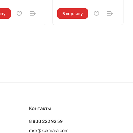
ину
В корзину
Контакты
8 800 222 92 59
msk@kukmara.com