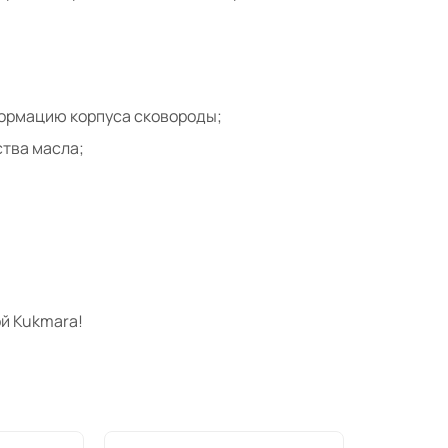
формацию корпуса сковороды;
тва масла;
й Kukmara!