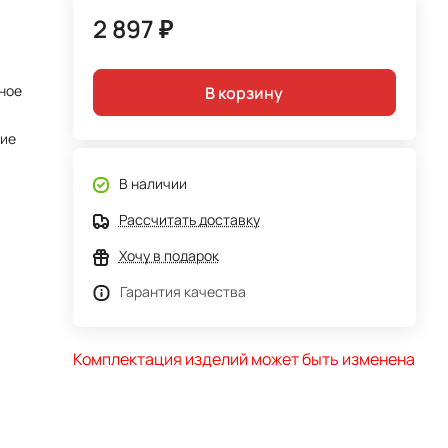
2 897 ₽
ное
В корзину
тие
В наличии
Рассчитать доставку
Хочу в подарок
Гарантия качества
Комплектация изделий может быть изменена