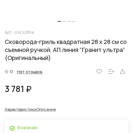
Арт.
сгкго281а
Сковорода-гриль квадратная 28 x 28 см со
съемной ручкой, АП линия "Гранит ультра"
(Оригинальный)
0
Нет отзывов
3 781 ₽
Характеристики
Описание
В наличии