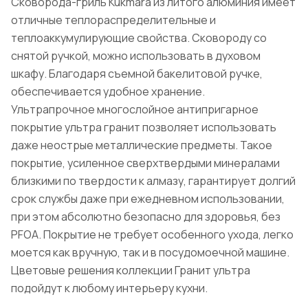
Сковорода-гриль Kukmara из литого алюминия имеет
отличные теплораспределительные и
теплоаккумулирующие свойства. Сковороду со
снятой ручкой, можно использовать в духовом
шкафу. Благодаря съемной бакелитовой ручке,
обеспечивается удобное хранение.
Ультрапрочное многослойное антипригарное
покрытие ультра гранит позволяет использовать
даже неострые металлические предметы. Такое
покрытие, усиленное сверхтвердыми минералами
близкими по твердости к алмазу, гарантирует долгий
срок службы даже при ежедневном использовании,
при этом абсолютно безопасно для здоровья, без
PFOA. Покрытие не требует особенного ухода, легко
моется как вручную, так и в посудомоечной машине.
Цветовые решения коллекции Гранит ультра
подойдут к любому интерьеру кухни.