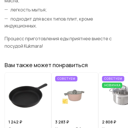
масла;
легкость мытья;
подходит для всех типов плит, кроме
индукционных.
Процесс приготовления еды приятнее вместе с
посудой Kukmara!
Вам также может понравиться
СОВЕТУЕМ
СОВЕТУЕМ
НОВИНКА
1 242 ₽
3 283 ₽
2 808 ₽