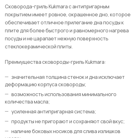
Сковорода-гриль Kukmara с антипригарным
покрытием имеет ровное, окрашенное дно, которое
обеспечивает отличное прилегание дна посуды к
плите для более быстрого и равномерного нагрева
посуды и не царапает нежную поверхность
стеклокерамической плиты.
Преимущества сковороды-гриль Kukmara:
значительная толщина стенок и дна исключает
деформацию корпуса сковороды;
возможность использования минимального
количества масла;
усиленная антипригарная система;
продукты не пригорают и сохраняют свой вкус;
наличие боковых носиков для слива излишков