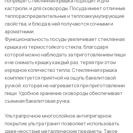
поприще! Стеклянная крышка подходит и для
кастрюли, и для сковороды. Посуда имеет отличные
теплораспределительные и теплоаккумулирующие
свойства, и блюда в ней получаются сочными и
ароматными.
Функциональность посуды увеличивает стеклянная
крышка из термостойкого стекла, благодаря
которой можно наблюдать за приготовлением пищи
и не снимать крышку каждый раз, теряя при этом
изрядное количество тепла. Стеклянная крышка
комплектуется приятной на ощупь бакелитовой
ручкой, которая не нагревается при приготовлении
пищи. Удобное хранение сковороды обеспечивает
съемная бакелитовая ручка.
Ультрапрочное многослойное антипригарное
покрытие ультра гранит позволяет использовать
даже неострые металлические предметы. Такое