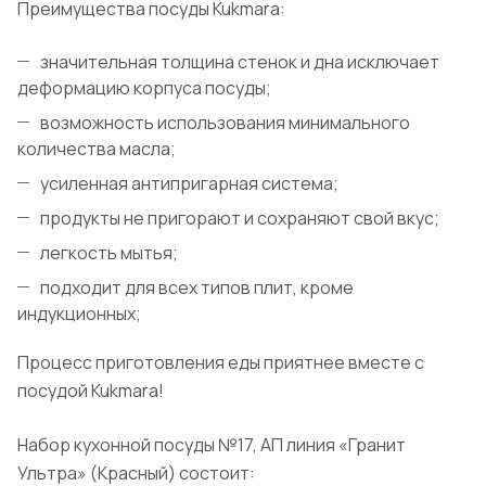
Преимущества посуды Kukmara:
значительная толщина стенок и дна исключает
деформацию корпуса посуды;
возможность использования минимального
количества масла;
усиленная антипригарная система;
продукты не пригорают и сохраняют свой вкус;
легкость мытья;
подходит для всех типов плит, кроме
индукционных;
Процесс приготовления еды приятнее вместе с
посудой Kukmara!
Набор кухонной посуды №17, АП линия «Гранит
Ультра» (Красный) состоит: