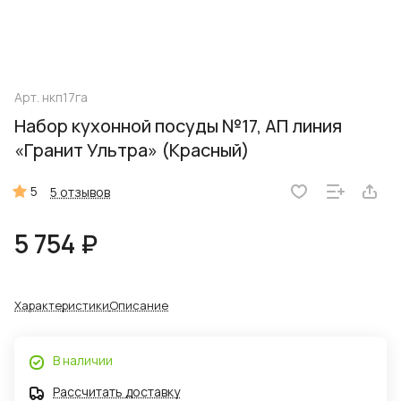
Арт.
нкп17га
Набор кухонной посуды №17, АП линия
«Гранит Ультра» (Красный)
5
5 отзывов
5 754 ₽
Характеристики
Описание
В наличии
Рассчитать доставку