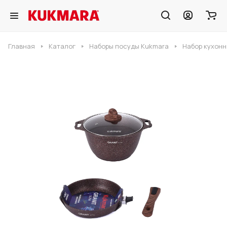
Главная
Каталог
Наборы посуды Kukmara
Набор кухонн