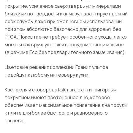
покрытие, усиленное сверхтвердыми минералами
близкими по твердости к алмазу, гарантирует долгий
срок службы даже при ежедневном использовании,
при этом абсолютно безопасно для здоровья, без
PFOA. Покрытие не требует особенного ухода, легко
моется как вручную, так и в посудомоечной машине
(в режиме Eco без предварительного замачивания).
Цветовые решения коллекции Гранит ультра
подойдут к любому интерьеру кухни.
Кастрюля и сковорода Kukmara с антипригарным
покрытием имеют проточенное дно, которое
обеспечивает максимальное прилегание дна посуды
к плите для более быстрого и равномерного
нагрева.