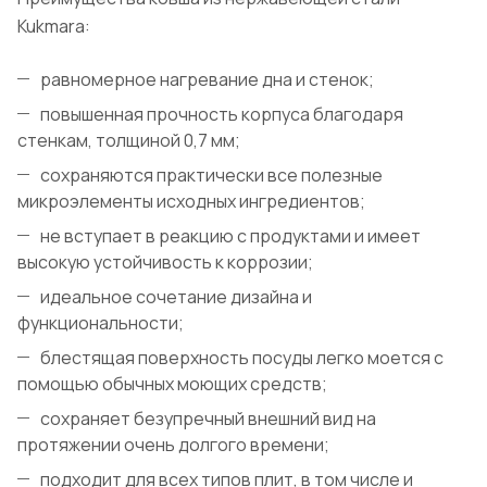
Kukmara:
равномерное нагревание дна и стенок;
повышенная прочность корпуса благодаря
стенкам, толщиной 0,7 мм;
сохраняются практически все полезные
микроэлементы исходных ингредиентов;
не вступает в реакцию с продуктами и имеет
высокую устойчивость к коррозии;
идеальное сочетание дизайна и
функциональности;
блестящая поверхность посуды легко моется с
помощью обычных моющих средств;
сохраняет безупречный внешний вид на
протяжении очень долгого времени;
подходит для всех типов плит, в том числе и