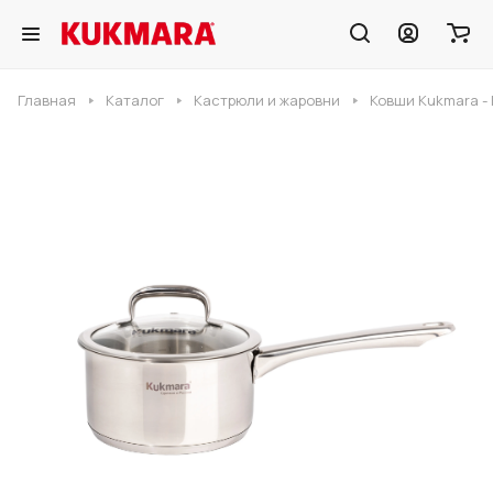
Главная
Каталог
Кастрюли и жаровни
Ковши Kukmara -