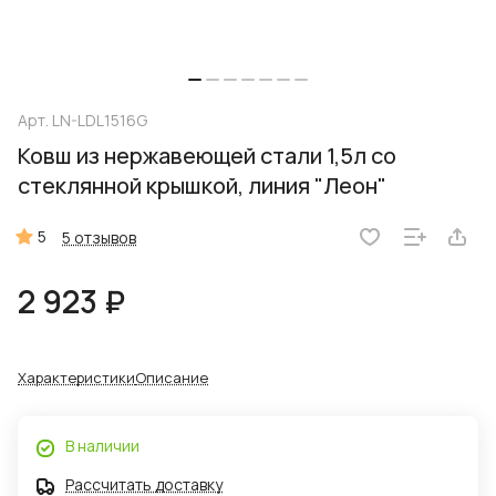
Арт.
LN-LDL1516G
Ковш из нержавеющей стали 1,5л со
стеклянной крышкой, линия "Леон"
5
5 отзывов
2 923 ₽
Характеристики
Описание
В наличии
Рассчитать доставку