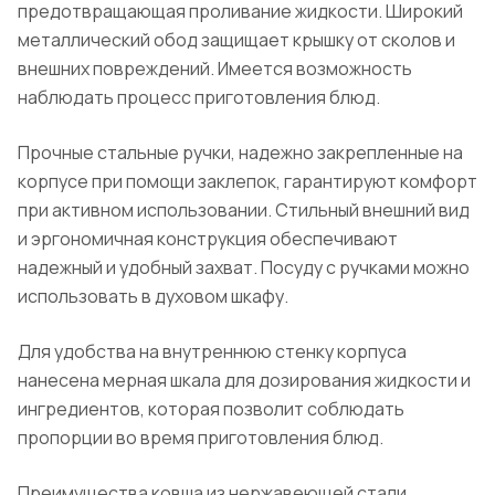
предотвращающая проливание жидкости. Широкий
металлический обод защищает крышку от сколов и
внешних повреждений. Имеется возможность
наблюдать процесс приготовления блюд.
Прочные стальные ручки, надежно закрепленные на
корпусе при помощи заклепок, гарантируют комфорт
при активном использовании. Стильный внешний вид
и эргономичная конструкция обеспечивают
надежный и удобный захват. Посуду с ручками можно
использовать в духовом шкафу.
Для удобства на внутреннюю стенку корпуса
нанесена мерная шкала для дозирования жидкости и
ингредиентов, которая позволит соблюдать
пропорции во время приготовления блюд.
Преимущества ковша из нержавеющей стали