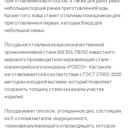
приготовления каш и соусов, а также для разогрева
небольших порций ранее приготовленной еды.
Кроме того, ковш станет отличным помощником для
приготовления и первых, и вторых блюд для
небольшой семьи.
Посуда изготовлена из высококачественной
хромоникелевой стали AISI 304 (18/10) известного
мирового производителя нержавеющей стали -
южнокорейского концерна «POSCO». Кастрюля
изготавливается в соответствии с ГОСТ 27002-2020
методом холодной вытяжки, который позволяет
сохранить толщину стали на каждом участке
изделия.
Посуда имеет плоское, утолщенное дно, состоящее
из 3-х слоев металла: индукционного,
термоаккумулирующего и проводящего, которое