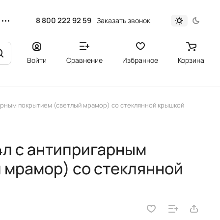
8 800 222 92 59
Заказать звонок
Войти
Сравнение
Избранное
Корзина
арным покрытием (светлый мрамор) со стеклянной крышкой
л с антипригарным
 мрамор) со стеклянной