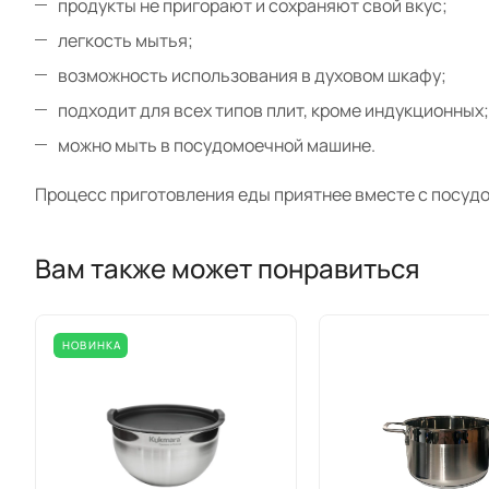
продукты не пригорают и сохраняют свой вкус;
легкость мытья;
возможность использования в духовом шкафу;
подходит для всех типов плит, кроме индукционных;
можно мыть в посудомоечной машине.
Процесс приготовления еды приятнее вместе с посудо
Вам также может понравиться
НОВИНКА