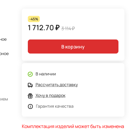
-45%
1 712.70 ₽
3 114 ₽
ное
В корзину
рное
В наличии
Рассчитать доставку
Хочу в подарок
тием
Гарантия качества
Комплектация изделий может быть изменена