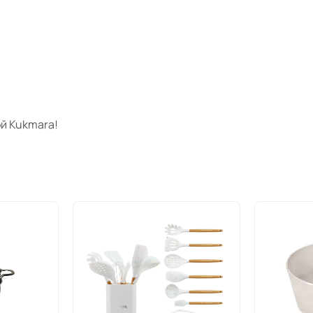
й Kukmara!