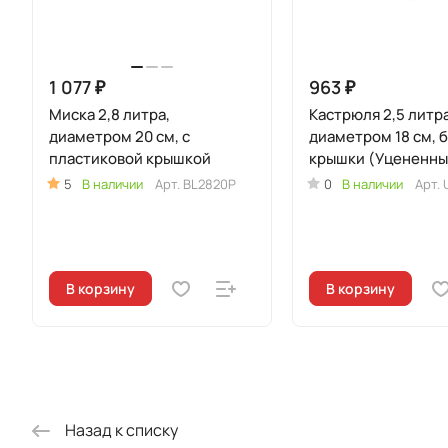
1 077 ₽
963 ₽
Миска 2,8 литра,
Кастрюля 2,5 литра
диаметром 20 см, с
диаметром 18 см, 
пластиковой крышкой
крышки (Уцененны
5
В наличии
Арт.
BL2820P
0
В наличии
Арт.
В корзину
В корзину
Назад к списку