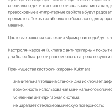
специально для интенсивного использования на кажд
превосходные антипригарные свойства будут радовать
предметов. Покрытие абсолютно безопасно для здоровь
машине.
Цветовые решения коллекции Мраморная подойдут к л
Кастрюля-жаровня Kukmara с антипригарным покрытием
для более быстрого и равномерного нагрева посуды и
Преимущества кастрюли-жаровни Kukmara:
значительная толщина стенок и дна исключает де
возможность использования минимального количес
усиленная антипригарная система;
не царапает стеклокерамическую поверхность;