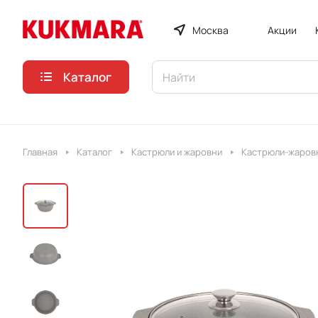
Москва
Акции
Каталог
Главная
Каталог
Кастрюли и жаровни
Кастрюли-жаровн