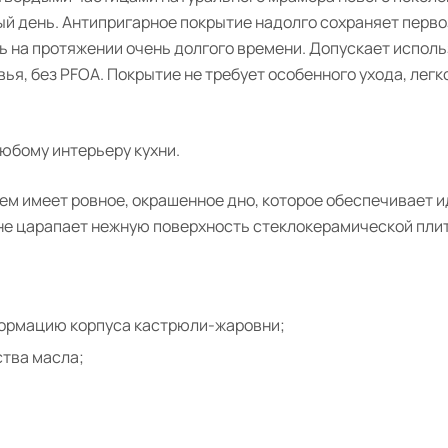
ый день. Антипригарное покрытие надолго сохраняет перв
 на протяжении очень долгого времени. Допускает испол
я, без PFOA. Покрытие не требует особенного ухода, легко
юбому интерьеру кухни.
 имеет ровное, окрашенное дно, которое обеспечивает и
 не царапает нежную поверхность стеклокерамической пли
формацию корпуса кастрюли-жаровни;
тва масла;