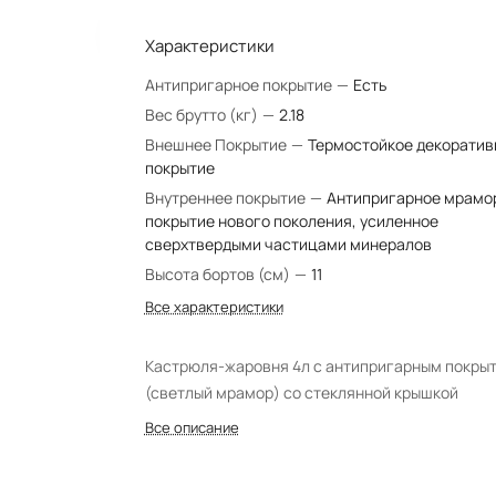
Характеристики
Антипригарное покрытие
—
Есть
Вес брутто (кг)
—
2.18
Внешнее Покрытие
—
Термостойкое декоратив
покрытие
Внутреннее покрытие
—
Антипригарное мрамо
покрытие нового поколения, усиленное
сверхтвердыми частицами минералов
Высота бортов (см)
—
11
Все характеристики
Кастрюля-жаровня 4л с антипригарным покры
(светлый мрамор) со стеклянной крышкой
Все описание