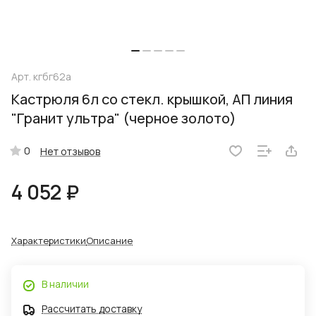
Арт.
кгбг62а
Кастрюля 6л со стекл. крышкой, АП линия
"Гранит ультра" (черное золото)
0
Нет отзывов
4 052 ₽
Характеристики
Описание
В наличии
Рассчитать доставку