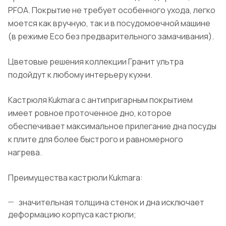
PFOA. Покрытие не требует особенного ухода, легко
моется как вручную, так и в посудомоечной машине
(в режиме Eco без предварительного замачивания).
Цветовые решения коллекции Гранит ультра
подойдут к любому интерьеру кухни.
Кастрюля Kukmara с антипригарным покрытием
имеет ровное проточенное дно, которое
обеспечивает максимальное прилегание дна посуды
к плите для более быстрого и равномерного
нагрева.
Преимущества кастрюли Kukmara:
значительная толщина стенок и дна исключает
деформацию корпуса кастрюли;