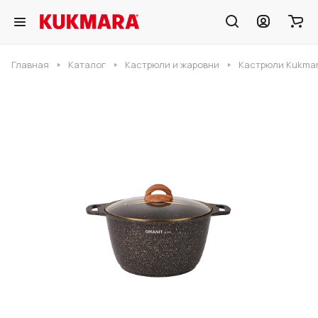
Главная
Каталог
Кастрюли и жаровни
Кастрюли Kukmar