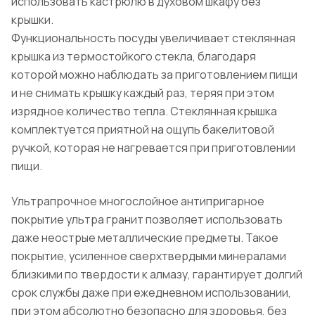
использовать кастрюлю в духовом шкафу без
крышки.
Функциональность посуды увеличивает стеклянная
крышка из термостойкого стекла, благодаря
которой можно наблюдать за приготовлением пищи
и не снимать крышку каждый раз, теряя при этом
изрядное количество тепла. Стеклянная крышка
комплектуется приятной на ощупь бакелитовой
ручкой, которая не нагревается при приготовлении
пищи.
Ультрапрочное многослойное антипригарное
покрытие ультра гранит позволяет использовать
даже неострые металлические предметы. Такое
покрытие, усиленное сверхтвердыми минералами
близкими по твердости к алмазу, гарантирует долгий
срок службы даже при ежедневном использовании,
при этом абсолютно безопасно для здоровья, без