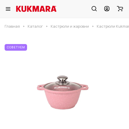
Главная
Каталог
Кастрюли и жаровни
Кастрюли Kukmar
СОВЕТУЕМ