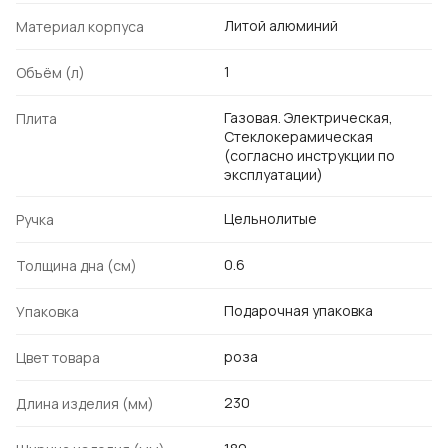
Литой алюминий
Материал корпуса
1
Объём (л)
Газовая. Электрическая,
Плита
Стеклокерамическая
(согласно инструкции по
эксплуатации)
Цельнолитые
Ручка
0.6
Толщина дна (см)
Подарочная упаковка
Упаковка
роза
Цвет товара
230
Длина изделия (мм)