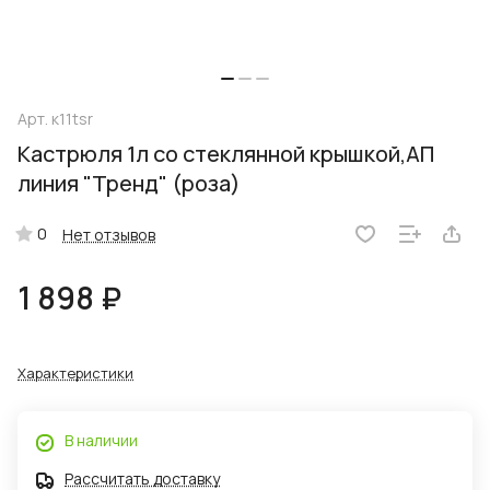
Арт.
к11tsr
Кастрюля 1л со стеклянной крышкой,АП
линия "Тренд" (роза)
0
Нет отзывов
1 898 ₽
Характеристики
В наличии
Рассчитать доставку