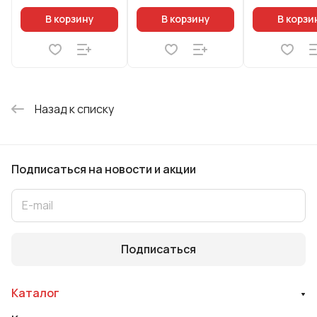
бакелитовой
ручкой софт-тач
В корзину
В корзину
В корзи
цв
Назад к списку
Подписаться
на новости и акции
Подписаться
Каталог