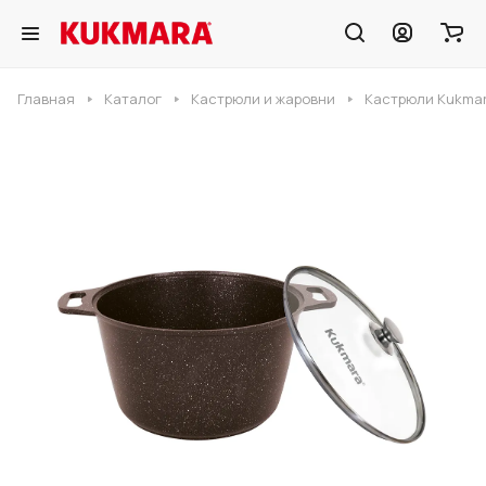
Главная
Каталог
Кастрюли и жаровни
Кастрюли Kukmar