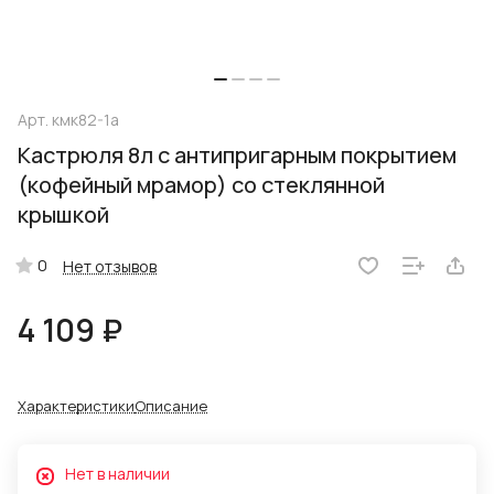
Арт.
кмк82-1а
Кастрюля 8л с антипригарным покрытием
(кофейный мрамор) со стеклянной
крышкой
0
Нет отзывов
4 109 ₽
Характеристики
Описание
Нет в наличии