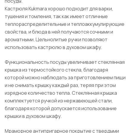
посуды.
Кастрюля Kukmara хорошо подходит для варки,
тушения и томления, так как имеет отличные
теплораспределительные и теплоаккумулирующие
свойства, и блюда в ней получаются сочными и
ароматными. Цельнолитые ручки позволяют
использовать кастрюлю в духовом шкафу.
Функциональность посуды увеличивает стеклянная
крышка из термостойкого стекла, благодаря
которой можно наблюдать за приготовлением пищи
и не снимать крышку каждый раз, теряя при этом
изрядное количество тепла. Стеклянная крышка
комплектуется ручкой из нержавеющей стали,
благодаря которой допускается использование
крышки в духовом шкафу.
Мраморное антипригарное покрытие с твердыми