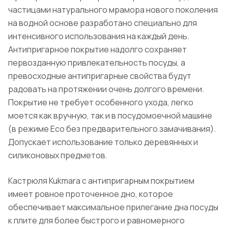
частицами натурального мрамора нового поколения
на водной основе разработано специально для
интенсивного использования на каждый день.
Антипригарное покрытие надолго сохраняет
первозданную привлекательность посуды, а
превосходные антипригарные свойства будут
радовать на протяжении очень долгого времени.
Покрытие не требует особенного ухода, легко
моется как вручную, так и в посудомоечной машине
(в режиме Eco без предварительного замачивания).
Допускает использование только деревянных и
силиконовых предметов.
Кастрюля Kukmara с антипригарным покрытием
имеет ровное проточенное дно, которое
обеспечивает максимальное прилегание дна посуды
к плите для более быстрого и равномерного