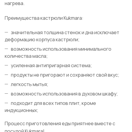
нагрева.
Преимущества кастрюли Kukmara:
значительная толщина стенок и дна исключает
деформацию корпуса кастрюли;
возможность использования минимального
количества масла;
усиленная антипригарная система;
продукты не пригорают и сохраняют свой вкус;
легкость мытья;
возможность использования в духовом шкафу;
подходит для всех типов плит, кроме
индукционных;
Процесс приготовления еды приятнее вместе с
посудой Kukmara!